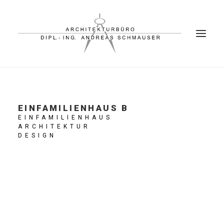
PROJEKTE
EINFAMILIENHAUS B
BÜRO
EINFAMILIENHAUS
ARCHITEKTUR
PARTNER
DESIGN
KONTAKT