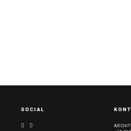
SOCIAL
KON
ARCHI