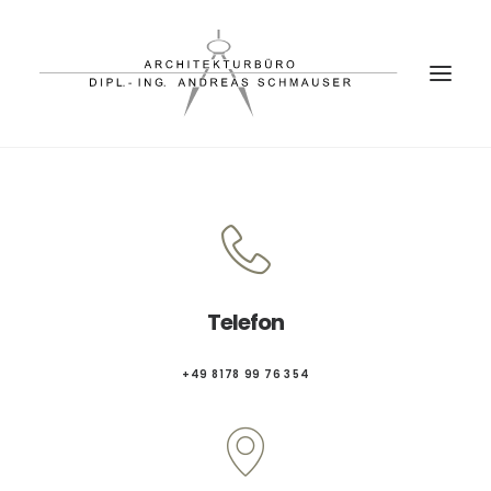
PROJEKTE
BÜRO
PARTNER
Telefon
KONTAKT
+49 8178 99 76 354