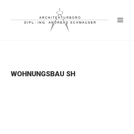
PROJEKTE
BÜRO
WOHNUNGSBAU SH
PARTNER
KONTAKT