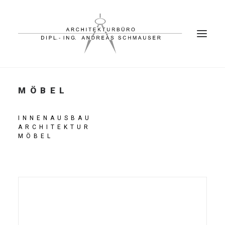
MÖBEL
PROJEKTE
BÜRO
INNENAUSBAU
ARCHITEKTUR
PARTNER
MÖBEL
KONTAKT