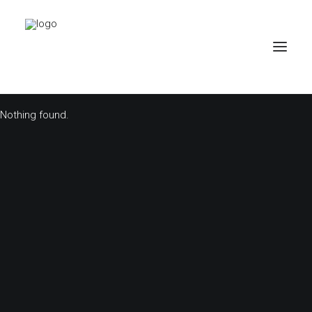
Nothing found.
PROJEKTE
BÜRO
PARTNER
KONTAKT