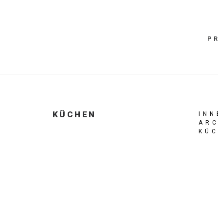
P
KÜCHEN
IN
ARC
KÜ