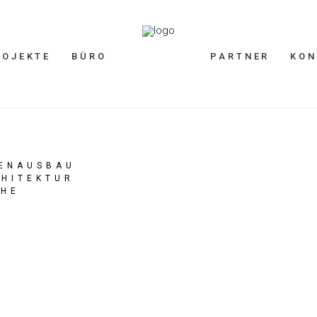
ROJEKTE
BÜRO
PARTNER
KON
NENAUSBAU
HITEKTUR
CHE