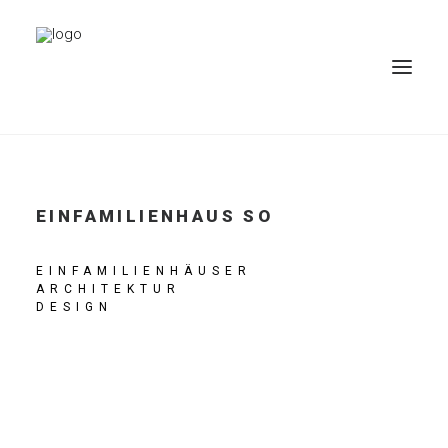
PROJEKTE
EINFAMILIENHAUS SO
BÜRO
PARTNER
EINFAMILIENHÄUSER
ARCHITEKTUR
KONTAKT
DESIGN